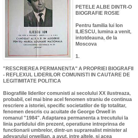
PETELE ALBE DINTR-O
BIOGRAFIE ROSIE
Pentru familia lui Ion
ILIESCU, lumina a venit,
intotdeauna, de la
Moscova
1.
"RESCRIEREA PERMANENTA" A PROPRIEI BIOGRAFII
- REFLEXUL LIDERILOR COMUNISTI IN CAUTARE DE
LEGITIMITATE POLITICA
Biografiile liderilor comunisti ai secolului XX ilustreaza,
probabil, cel mai bine acel fenomen straniu de continua
rescriere a istoriei, specific societatilor de tip totalitar,
fenomen descris cu acuitate de George Orwell in
romanul "1984". Adaptarea permanenta a trecutului la
linia partidului din prezent, operatiune intreprinsa de
functionarii umbrelor, dintr-un suprarealist minister al
adevarului orwellian, a avut, intre altele, si acea