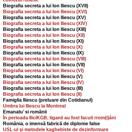
Biografia secreta a lui Ion Iliescu (XVII)
Biografia secreta a lui Ion Iliescu (XVI)
Biografia secreta a lui Ion Iliescu (XV)
Biografia secreta a lui Ion Iliescu (XIV)
Biografia secreta a lui Ion Iliescu (XIII)
Biografia secreta a lui Ion Iliescu (XII)
Biografia secreta a lui Ion Iliescu (XI)
Biografia secreta a lui Ion Iliescu (X)
Biografia secreta a lui Ion Iliescu (IX)
Biografia secreta a lui Ion Iliescu (VIII)
Biografia secreta a lui Ion Iliescu (VII)
Biografia secreta a lui Ion Iliescu (VI)
Biografia secreta a lui Ion Iliescu (V)
Biografia secreta a lui Ion Iliescu (IV)
Biografia secreta a lui Ion Iliescu (III)
Biografia secreta a lui Ion Iliescu (II)
Famiglia Iliescu (preluare din Cotidianul)
Umbra lui Iliescu la Montreal
Emanatu’ si românii
În perioada IliciKGB, tiganii au fost facuti rrom(i)âni
România, o imensă fabrică de diplome false
USL-ul şi metodele kaghebiste de dezinformare