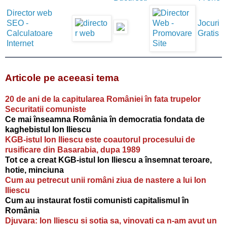
Director web
SEO -
Jocuri
Calculatoare
Gratis
Internet
Articole pe aceeasi tema
20 de ani de la capitularea României în fata trupelor
Securitatii comuniste
Ce mai înseamna România în democratia fondata de
kaghebistul Ion Iliescu
KGB-istul Ion Iliescu este coautorul procesului de
rusificare din Basarabia, dupa 1989
Tot ce a creat KGB-istul Ion Iliescu a însemnat teroare,
hotie, minciuna
Cum au petrecut unii români ziua de nastere a lui Ion
Iliescu
Cum au instaurat fostii comunisti capitalismul în
România
Djuvara: Ion Iliescu si sotia sa, vinovati ca n-am avut un