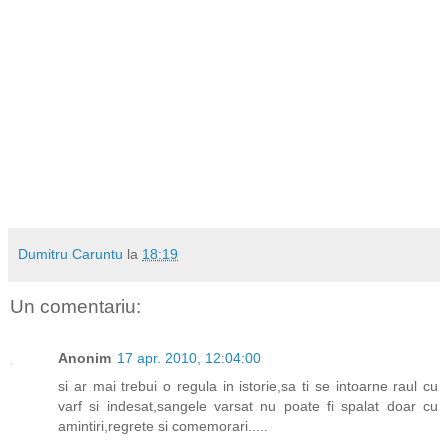
Dumitru Caruntu
la
18:19
Un comentariu:
Anonim
17 apr. 2010, 12:04:00
si ar mai trebui o regula in istorie,sa ti se intoarne raul cu
varf si indesat,sangele varsat nu poate fi spalat doar cu
amintiri,regrete si comemorari.....